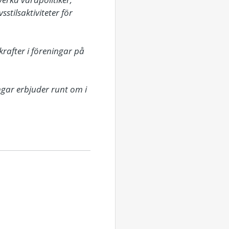
tilsaktiviteter för 
rafter i föreningar på 
gar erbjuder runt om i 