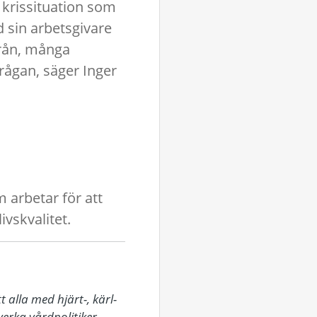
n krissituation som
 sin arbetsgivare
från, många
rågan, säger Inger
 arbetar för att
ivskvalitet.
alla med hjärt-, kärl-
erka vårdpolitiker, 