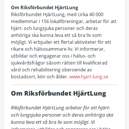
Om Riksförbundet HjärtLung
Riksförbundet HjärtLung, med cirka 40 000
medlemmar i 156 lokalföreningar, arbetar för att
hjärt- och lungsjuka personer och deras
anhöriga ska kunna leva ett så bra liv som
möjligt. Vi erbjuder ett flertal aktiviteter för ett
rikare och hälsosammare liv. Vi informerar,
utbildar och engagerar oss i hälso- och
sjukvårdsfrågor såsom rätten till kvalificerad
vård och rehabilitering oberoende av
bostadsort, kön och ålder.
www.hjart-lung.se
Om Riksförbundet HjärtLung
Riksförbundet HjärtLung arbetar för att hjärt- 
och lungsjuka personer och deras anhöriga ska 
kunna leva ett så bra liv som möjligt. Vi 