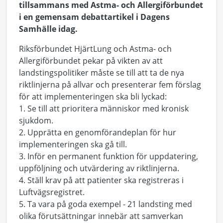
tillsammans med Astma- och Allergiförbundet
i en gemensam debattartikel i Dagens
Samhälle idag.
Riksförbundet HjärtLung och Astma- och
Allergiförbundet pekar på vikten av att
landstingspolitiker måste se till att ta de nya
riktlinjerna på allvar och presenterar fem förslag
för att implementeringen ska bli lyckad:
1. Se till att prioritera människor med kronisk
sjukdom.
2. Upprätta en genomförandeplan för hur
implementeringen ska gå till.
3. Inför en permanent funktion för uppdatering,
uppföljning och utvärdering av riktlinjerna.
4. Ställ krav på att patienter ska registreras i
Luftvägsregistret.
5. Ta vara på goda exempel - 21 landsting med
olika förutsättningar innebär att samverkan