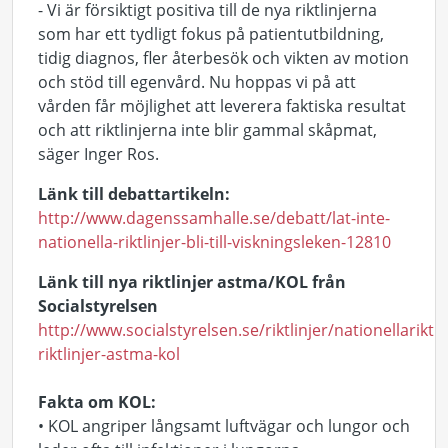
- Vi är försiktigt positiva till de nya riktlinjerna
som har ett tydligt fokus på patientutbildning,
tidig diagnos, fler återbesök och vikten av motion
och stöd till egenvård. Nu hoppas vi på att
vården får möjlighet att leverera faktiska resultat
och att riktlinjerna inte blir gammal skåpmat,
säger Inger Ros.
Länk till debattartikeln:
http://www.dagenssamhalle.se/debatt/lat-inte-
nationella-riktlinjer-bli-till-viskningsleken-12810
Länk till nya riktlinjer astma/KOL från
Socialstyrelsen
http://www.socialstyrelsen.se/riktlinjer/nationellariktli
riktlinjer-astma-kol
Fakta om KOL:
• KOL angriper långsamt luftvägar och lungor och