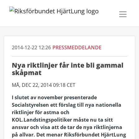
2014-12-22 12:26
PRESSMEDDELANDE
Nya riktlinjer får inte bli gammal
skåpmat
MÅ, DEC 22, 2014 09:18 CET
I slutet av november presenterade
Socialstyrelsen ett förslag till nya nationella
riktlinjer för astma och
KOL.
Landstingspolitiker måste nu ta sitt
ansvar och visa att de tar de nya riktlinjerna
på allvar. Det menar Riksförbundet HjärtLung