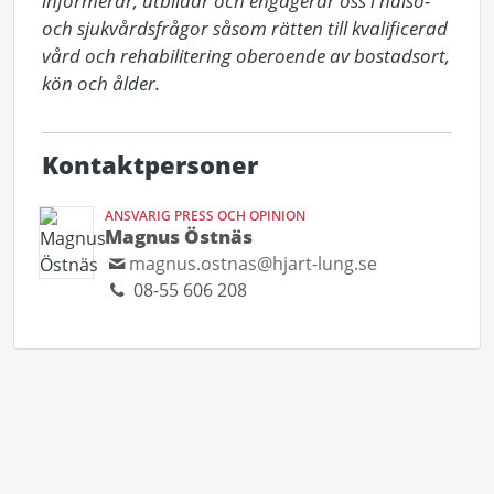
informerar, utbildar och engagerar oss i hälso- 
och sjukvårdsfrågor såsom rätten till kvalificerad 
vård och rehabilitering oberoende av bostadsort, 
kön och ålder.
Kontaktpersoner
ANSVARIG PRESS OCH OPINION
Magnus Östnäs
magnus.ostnas@hjart-lung.se
08-55 606 208