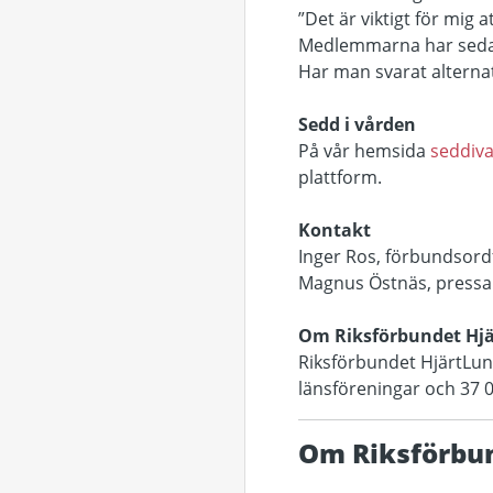
”Det är viktigt för mig 
Medlemmarna har sedan
Har man svarat alterna
Sedd i vården
På vår hemsida
seddiv
plattform.
Kontakt
Inger Ros, förbundsord
Magnus Östnäs, pressan
Om Riksförbundet Hj
Riksförbundet HjärtLung
länsföreningar och 37 
Om Riksförbu