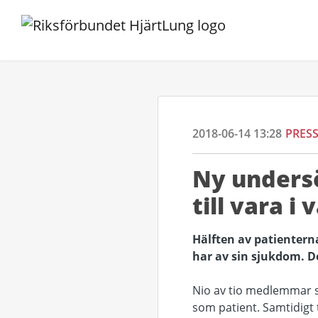
2018-06-14 13:28
PRES
Ny undersö
till vara i
Hälften av patienterna
har av sin sjukdom. 
Nio av tio medlemmar sä
som patient. Samtidigt