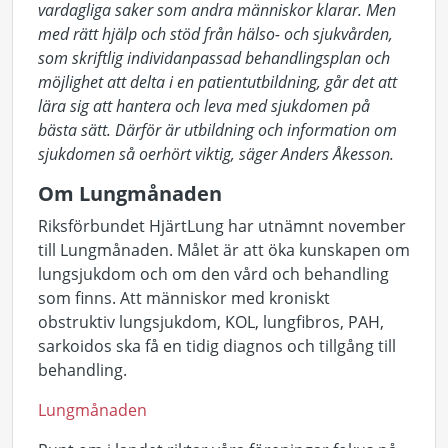
vardagliga saker som andra människor klarar. Men
med rätt hjälp och stöd från hälso- och sjukvården,
som skriftlig individanpassad behandlingsplan och
möjlighet att delta i en patientutbildning, går det att
lära sig att hantera och leva med sjukdomen på
bästa sätt. Därför är utbildning och information om
sjukdomen så oerhört viktig, säger Anders Åkesson.
Om Lungmånaden
Riksförbundet HjärtLung har utnämnt november
till Lungmånaden. Målet är att öka kunskapen om
lungsjukdom och om den vård och behandling
som finns. Att människor med kroniskt
obstruktiv lungsjukdom, KOL, lungfibros, PAH,
sarkoidos ska få en tidig diagnos och tillgång till
behandling.
Lungmånaden