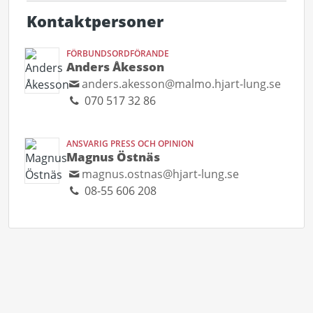
Kontaktpersoner
FÖRBUNDSORDFÖRANDE
Anders Åkesson
anders.akesson@malmo.hjart-lung.se
070 517 32 86
ANSVARIG PRESS OCH OPINION
Magnus Östnäs
magnus.ostnas@hjart-lung.se
08-55 606 208