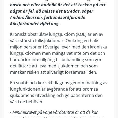
hosta och eller andnöd är det ett tecken på att
något är fel, då måste det utredas, säger
Anders Åkesson, förbundsordförande
Riksförbundet HjärLung.
Kroniskt obstruktiv lungsjukdom (KOL) är en av
våra största folksjukdomar. Omkring en halv
miljon personer i Sverige lever med den kroniska
lungsjukdomen men många vet inte om det och
har därför inte tillgång till behandling som gör
det lättare att leva med sjukdomen och som
minskar risken att allvarligt försämras i den.
En snabb och korrekt diagnos genom mätning av
lungfunktionen är avgörande för att bromsa
sjukdomens utveckling och ge patienterna den
vård de behöver.
- Minimikravet på varje vårdcentral är att de kan