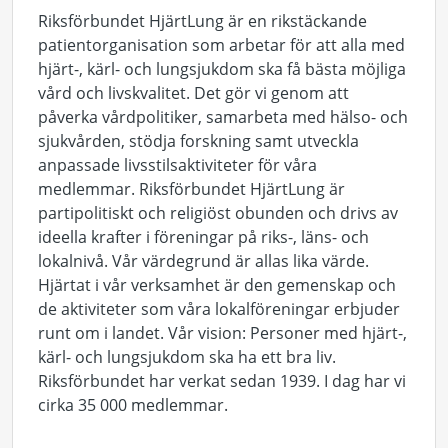
Riksförbundet HjärtLung är en rikstäckande
patientorganisation som arbetar för att alla med
hjärt-, kärl- och lungsjukdom ska få bästa möjliga
vård och livskvalitet. Det gör vi genom att
påverka vårdpolitiker, samarbeta med hälso- och
sjukvården, stödja forskning samt utveckla
anpassade livsstilsaktiviteter för våra
medlemmar. Riksförbundet HjärtLung är
partipolitiskt och religiöst obunden och drivs av
ideella krafter i föreningar på riks-, läns- och
lokalnivå. Vår värdegrund är allas lika värde.
Hjärtat i vår verksamhet är den gemenskap och
de aktiviteter som våra lokalföreningar erbjuder
runt om i landet. Vår vision: Personer med hjärt-,
kärl- och lungsjukdom ska ha ett bra liv.
Riksförbundet har verkat sedan 1939. I dag har vi
cirka 35 000 medlemmar.