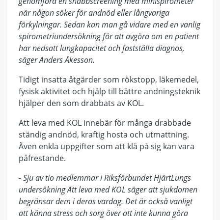
genomföra en snabbscreening med minispirometer
när någon söker för andnöd eller långvariga
förkylningar. Sedan kan man gå vidare med en vanlig
spirometriundersökning för att avgöra om en patient
har nedsatt lungkapacitet och fastställa diagnos,
säger Anders Åkesson.
Tidigt insatta åtgärder som rökstopp, läkemedel,
fysisk aktivitet och hjälp till bättre andningsteknik
hjälper den som drabbats av KOL.
Att leva med KOL innebär för många drabbade
ständig andnöd, kraftig hosta och utmattning.
Även enkla uppgifter som att klä på sig kan vara
påfrestande.
- Sju av tio medlemmar i Riksförbundet HjärtLungs
undersökning Att leva med KOL säger att sjukdomen
begränsar dem i deras vardag. Det är också vanligt
att känna stress och sorg över att inte kunna göra