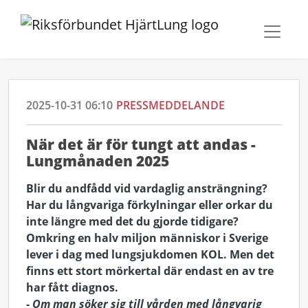
2025-10-31 06:10
PRESSMEDDELANDE
När det är för tungt att andas -
Lungmånaden 2025
Blir du andfådd vid vardaglig ansträngning?
Har du långvariga förkylningar eller orkar du
inte längre med det du gjorde tidigare?
Omkring en halv miljon människor i Sverige
lever i dag med lungsjukdomen KOL. Men det
finns ett stort mörkertal där endast en av tre
har fått diagnos.
- Om man söker sig till vården med långvarig