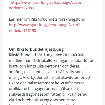
http://www.hjart-lung.se/subpageA.asp?
nodeid=32989
Läs mer om Riksförbundets forskningsfond
http://www.hjart-lung.se/subpageA.asp?
nodeid=116190
Om Riksförbundet HjärtLung
Riksförbundet HjärtLung, med cirka 40 000
medlemmar i 156 lokalföreningar, arbetar för att
hjärt- och lungsjuka personer och deras
anhöriga ska kunna leva ett så bra liv som
möjligt. Vi erbjuder ett flertal aktiviteter för ett
rikare och hälsosammare liv. Vi informerar,
utbildar och engagerar oss i hälso- och
sjukvårdsfrågor såsom rätten till kvalificerad
vård och rehabilitering oberoende av