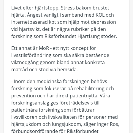
Livet efter hjärtstopp, Stress bakom brustet
hjärta, Ångest vanligt i samband med KOL och
internetbaserad kbt som hjälp mot depression
vid hjärtsvikt, det är några rubriker på den
forskning som Riksförbundet HjärtLung stöder.
Ett annat är MoR - ett nytt koncept för
livsstilsförändring som ska säkra bestående
viktnedgång genom bland annat konkreta
matråd och stöd via hemsida.
- Inom den medicinska forskningen behövs
forskning som fokuserar på rehabilitering och
prevention och har direkt patientnytta. Våra
forskningsanslag ges företrädelsevis till
patientnära forskning som förbättrar
livsvillkoren och livskvaliteten för personer med
hjärtsjukdom och lungsjukdom, säger Inger Ros,
förbundsordförande för Riksförbundet