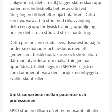
sjukgymnast, dietist m .fl.) lägger sköterskan upp
patientens individuella behov av stöd vid
återgången till livet efter hjärtinfarkten. Detta
kan t.ex. vara att få stöd med rökavvänjning,
delta i en grupp för fysisk träning, uppföljning
hos en dietist och stöd vid stresshantering.
Detta personcentrerade levnadsvanestöd pågår
under sex månader och avslutas med ett
gemensamt besök hos läkaren och sköterskan
där man utvärderar om målsättningen har
uppnådds. Utfallet läggs in i SEPHIA-registret
som kommer att vara den i projekten inbyggda
kvalitetskontrollen.
Unikt samarbete mellan patienter och
professionen
SPICI-studien tillkom på ett gemensamt initiativ