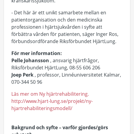
kranskärlssjukdom.
- Det här är ett unikt samarbete mellan en
patientorganisation och den medicinska
professionen i hjärtsjukvården i syfte att
förbättra vården för patienten, säger Inger Ros,
förbundsordförande Riksförbundet HjärtLung.
För mer information:
Pelle Johansson
, ansvarig hjärtfrågor,
Riksförbundet HjärtLung, 08-55 606 206
Joep Perk
, professor, Linnéuniversitetet Kalmar,
070-344 50 96
Läs mer om Ny hjärtrehabilitering.
http://www.hjart-lung.se/projekt/ny-
hjartrehabiliteringsmodell/
Bakgrund och syfte – varför gjordes/görs