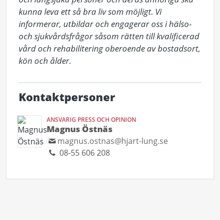
kunna leva ett så bra liv som möjligt. Vi 
informerar, utbildar och engagerar oss i hälso- 
och sjukvårdsfrågor såsom rätten till kvalificerad 
vård och rehabilitering oberoende av bostadsort, 
kön och ålder.
Kontaktpersoner
ANSVARIG PRESS OCH OPINION
Magnus Östnäs
magnus.ostnas@hjart-lung.se
08-55 606 208