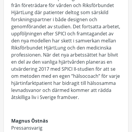
från företrädare för vården och Riksförbundet
HjärtLung där patienter deltog som särskild
forskningspartner i både designen och
genomförandet av studien. Det fortsatta arbetet,
uppföljningen efter SPICI och framtagandet av
den nya modellen har skett i samverkan mellan
Riksförbundet HjärtLung och den medicinska
professionen. När det nya arbetssättet har blivit
en del av den vanliga hjärtvården planeras en
utvärdering 2017 med SPICI II-studien för att se
om metoden med en egen ”hälsocoach” för varje
hjärtinfarktpatient har bidragit till hälsosamma
levnadsvanor och därmed kommer att rädda
åtskilliga liv i Sverige framöver.
Magnus Östnäs
Pressansvarig