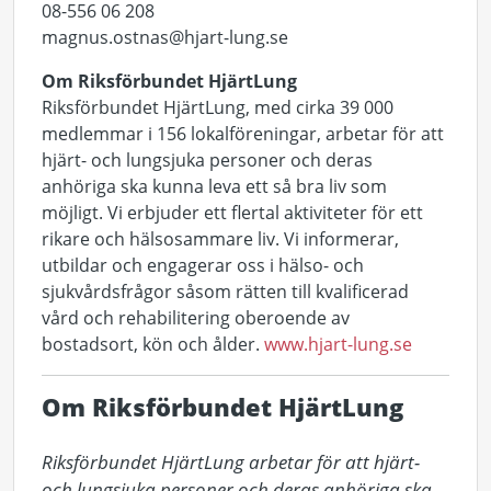
08-556 06 208
magnus.ostnas@hjart-lung.se
Om Riksförbundet HjärtLung
Riksförbundet HjärtLung, med cirka 39 000
medlemmar i 156 lokalföreningar, arbetar för att
hjärt- och lungsjuka personer och deras
anhöriga ska kunna leva ett så bra liv som
möjligt. Vi erbjuder ett flertal aktiviteter för ett
rikare och hälsosammare liv. Vi informerar,
utbildar och engagerar oss i hälso- och
sjukvårdsfrågor såsom rätten till kvalificerad
vård och rehabilitering oberoende av
bostadsort, kön och ålder.
www.hjart-lung.se
Om Riksförbundet HjärtLung
Riksförbundet HjärtLung arbetar för att hjärt- 
och lungsjuka personer och deras anhöriga ska 