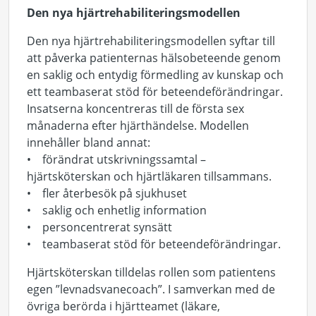
Den nya hjärtrehabiliteringsmodellen
Den nya hjärtrehabiliteringsmodellen syftar till
att påverka patienternas hälsobeteende genom
en saklig och entydig förmedling av kunskap och
ett teambaserat stöd för beteendeförändringar.
Insatserna koncentreras till de första sex
månaderna efter hjärthändelse. Modellen
innehåller bland annat:
• förändrat utskrivningssamtal –
hjärtsköterskan och hjärtläkaren tillsammans.
• fler återbesök på sjukhuset
• saklig och enhetlig information
• personcentrerat synsätt
• teambaserat stöd för beteendeförändringar.
Hjärtsköterskan tilldelas rollen som patientens
egen ”levnadsvanecoach”. I samverkan med de
övriga berörda i hjärtteamet (läkare,