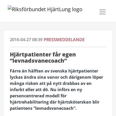
2016-04-27 08:39
PRESSMEDDELANDE
Hjärtpatienter får egen
”levnadsvanecoach”
Färre än hälften av svenska hjärtpatienter
lyckas ändra sina vanor och därigenom löper
många risken att på nytt drabbas av en
infarkt eller att dö. Nu införs en ny
personcentrerad modell för
hjärtrehabilitering där hjärtsköterskan blir
patientens ”levnadsvanecoach”.