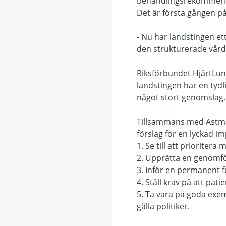
behandlingsrekommendat
Det är första gången på
- Nu har landstingen ett
den strukturerade vård
Riksförbundet HjärtLung 
landstingen har en tydli
något stort genomslag,
Tillsammans med Astma-
förslag för en lyckad 
1. Se till att priorite
2. Upprätta en genomfö
3. Inför en permanent f
4. Ställ krav på att pati
5. Ta vara på goda exe
gälla politiker.