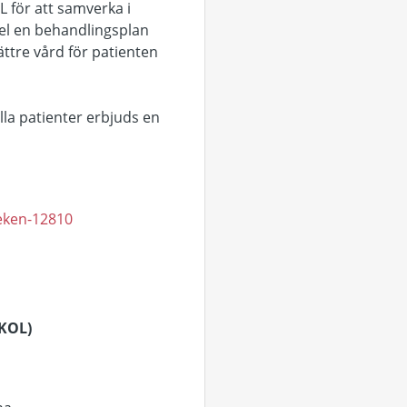
 för att samverka i
pel en behandlingsplan
bättre vård för patienten
alla patienter erbjuds en
sleken-12810
(KOL)