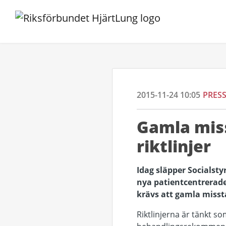
2015-11-24 10:05
PRES
Gamla miss
riktlinjer
Idag släpper Socialsty
nya patientcentrerade
krävs att gamla misst
Riktlinjerna är tänkt s