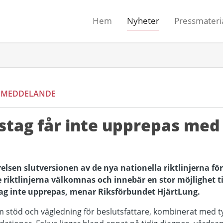
Hem
Nyheter
Pressmateri
SMEDDELANDE
tag får inte upprepas med
relsen slutversionen av de nya nationella riktlinjerna f
 riktlinjerna välkomnas och innebär en stor möjlighet ti
ag inte upprepas, menar Riksförbundet HjärtLung.
om stöd och vägledning för beslutsfattare, kombinerat med t