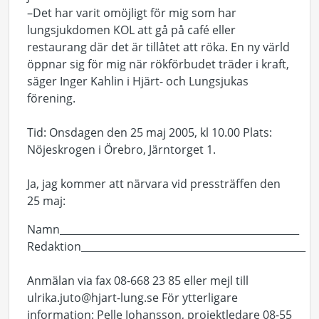
–Det har varit omöjligt för mig som har
lungsjukdomen KOL att gå på café eller
restaurang där det är tillåtet att röka. En ny värld
öppnar sig för mig när rökförbudet träder i kraft,
säger Inger Kahlin i Hjärt- och Lungsjukas
förening.
Tid: Onsdagen den 25 maj 2005, kl 10.00 Plats:
Nöjeskrogen i Örebro, Järntorget 1.
Ja, jag kommer att närvara vid pressträffen den
25 maj:
Namn________________________________________________
Redaktion_____________________________________________
Anmälan via fax 08-668 23 85 eller mejl till
ulrika.juto@hjart-lung.se För ytterligare
information: Pelle Johansson, projektledare 08-55