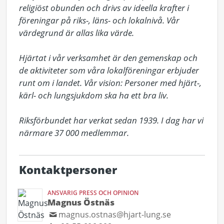
religiöst obunden och drivs av ideella krafter i 
föreningar på riks-, läns- och lokalnivå. Vår 
värdegrund är allas lika värde. 

Hjärtat i vår verksamhet är den gemenskap och 
de aktiviteter som våra lokalföreningar erbjuder 
runt om i landet. Vår vision: Personer med hjärt-, 
kärl- och lungsjukdom ska ha ett bra liv. 

Riksförbundet har verkat sedan 1939. I dag har vi 
närmare 37 000 medlemmar. 
Kontaktpersoner
ANSVARIG PRESS OCH OPINION
Magnus Östnäs
magnus.ostnas@hjart-lung.se