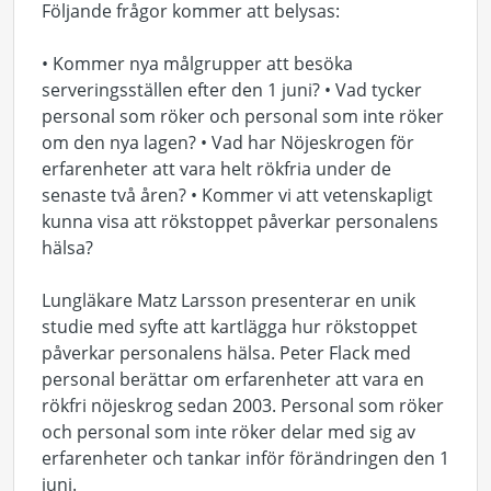
Följande frågor kommer att belysas:
• Kommer nya målgrupper att besöka
serveringsställen efter den 1 juni? • Vad tycker
personal som röker och personal som inte röker
om den nya lagen? • Vad har Nöjeskrogen för
erfarenheter att vara helt rökfria under de
senaste två åren? • Kommer vi att vetenskapligt
kunna visa att rökstoppet påverkar personalens
hälsa?
Lungläkare Matz Larsson presenterar en unik
studie med syfte att kartlägga hur rökstoppet
påverkar personalens hälsa. Peter Flack med
personal berättar om erfarenheter att vara en
rökfri nöjeskrog sedan 2003. Personal som röker
och personal som inte röker delar med sig av
erfarenheter och tankar inför förändringen den 1
juni.