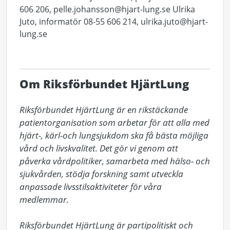
606 206, pelle.johansson@hjart-lung.se Ulrika
Juto, informatör 08-55 606 214, ulrika.juto@hjart-
lung.se
Om Riksförbundet HjärtLung
Riksförbundet HjärtLung är en rikstäckande 
patientorganisation som arbetar för att alla med 
hjärt-, kärl-och lungsjukdom ska få bästa möjliga 
vård och livskvalitet. Det gör vi genom att 
påverka vårdpolitiker, samarbeta med hälso- och 
sjukvården, stödja forskning samt utveckla 
anpassade livsstilsaktiviteter för våra 
medlemmar. 

Riksförbundet HjärtLung är partipolitiskt och 